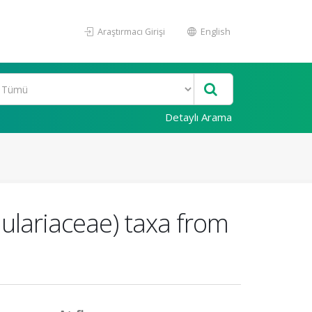
Araştırmacı Girişi
English
Detaylı Arama
ulariaceae) taxa from