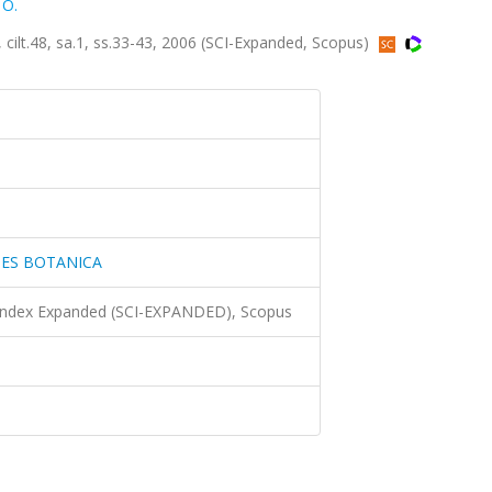
O.
t.48, sa.1, ss.33-43, 2006 (SCI-Expanded, Scopus)
IES BOTANICA
 Index Expanded (SCI-EXPANDED), Scopus