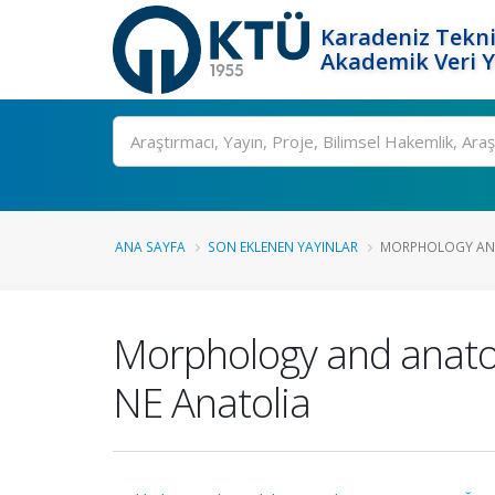
Karadeniz Tekni
Akademik Veri 
Ara
ANA SAYFA
SON EKLENEN YAYINLAR
MORPHOLOGY AND
Morphology and anatom
NE Anatolia