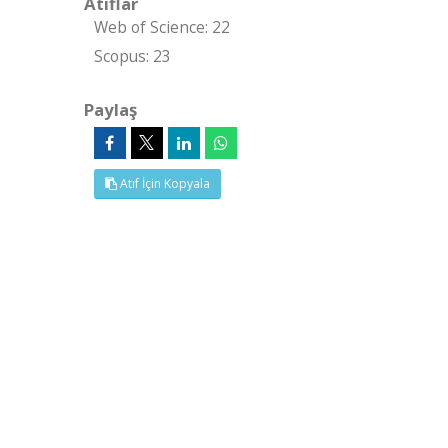
Atıflar
Web of Science: 22
Scopus: 23
Paylaş
Atıf İçin Kopyala