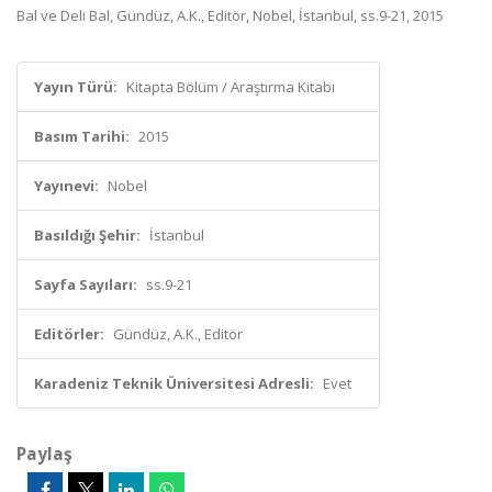
Bal ve Deli Bal, Gündüz, A.K., Editör, Nobel, İstanbul, ss.9-21, 2015
Yayın Türü:
Kitapta Bölüm / Araştırma Kitabı
Basım Tarihi:
2015
Yayınevi:
Nobel
Basıldığı Şehir:
İstanbul
Sayfa Sayıları:
ss.9-21
Editörler:
Gündüz, A.K., Editör
Karadeniz Teknik Üniversitesi Adresli:
Evet
Paylaş