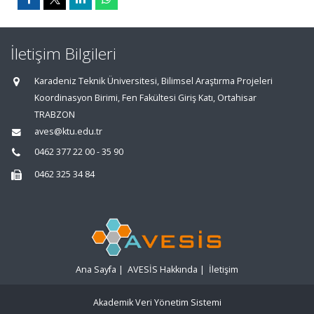
İletişim Bilgileri
Karadeniz Teknik Üniversitesi, Bilimsel Araştırma Projeleri
Koordinasyon Birimi, Fen Fakültesi Giriş Katı, Ortahisar
TRABZON
aves@ktu.edu.tr
0462 377 22 00 - 35 90
0462 325 34 84
Ana Sayfa
|
AVESİS Hakkında
|
İletişim
Akademik Veri Yönetim Sistemi