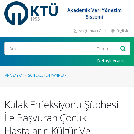
Akademik Veri Yönetim
Sistemi
Araştırmacı Girişi
English
Ara
Detaylı Arama
ANA SAYFA
SON EKLENEN YAYINLAR
Kulak Enfeksiyonu Şüphesi
İle Başvuran Çocuk
Hastaların Kültür Ve