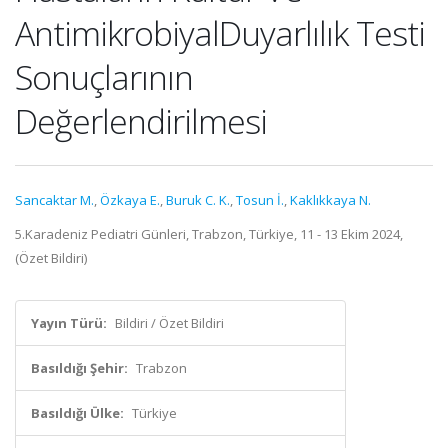
AntimikrobiyalDuyarlılık Testi
Sonuçlarının
Değerlendirilmesi
Sancaktar M.
,
Özkaya E.
,
Buruk C. K.
,
Tosun İ.
,
Kaklıkkaya N.
5.Karadeniz Pediatri Günleri, Trabzon, Türkiye, 11 - 13 Ekim 2024,
(Özet Bildiri)
Yayın Türü:
Bildiri / Özet Bildiri
Basıldığı Şehir:
Trabzon
Basıldığı Ülke:
Türkiye