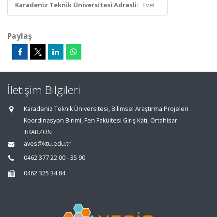
Karadeniz Teknik Üniversitesi Adresli:
Evet
Paylaş
İletişim Bilgileri
Karadeniz Teknik Üniversitesi, Bilimsel Araştırma Projeleri
Koordinasyon Birimi, Fen Fakültesi Giriş Katı, Ortahisar
TRABZON
aves@ktu.edu.tr
0462 377 22 00 - 35 90
0462 325 34 84