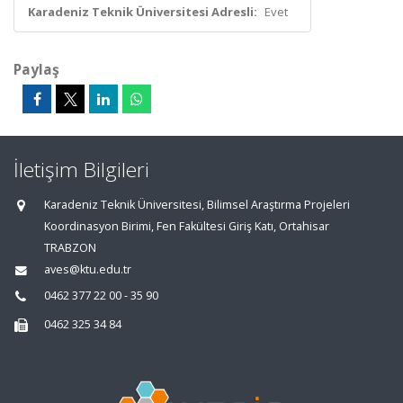
Karadeniz Teknik Üniversitesi Adresli:
Evet
Paylaş
İletişim Bilgileri
Karadeniz Teknik Üniversitesi, Bilimsel Araştırma Projeleri
Koordinasyon Birimi, Fen Fakültesi Giriş Katı, Ortahisar
TRABZON
aves@ktu.edu.tr
0462 377 22 00 - 35 90
0462 325 34 84