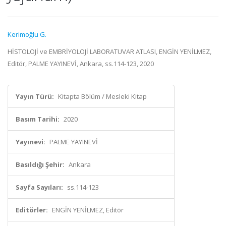
Kerimoğlu G.
HİSTOLOJİ ve EMBRİYOLOJİ LABORATUVAR ATLASI, ENGİN YENİLMEZ,
Editör, PALME YAYINEVİ, Ankara, ss.114-123, 2020
Yayın Türü:
Kitapta Bölüm / Mesleki Kitap
Basım Tarihi:
2020
Yayınevi:
PALME YAYINEVİ
Basıldığı Şehir:
Ankara
Sayfa Sayıları:
ss.114-123
Editörler:
ENGİN YENİLMEZ, Editör