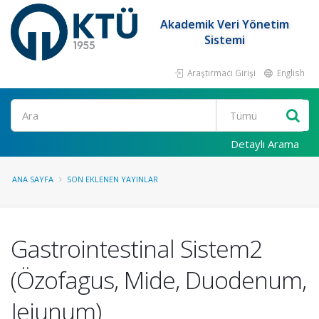
Akademik Veri Yönetim
Sistemi
Araştırmacı Girişi
English
Ara
Detaylı Arama
ANA SAYFA
SON EKLENEN YAYINLAR
Gastrointestinal Sistem2
(Özofagus, Mide, Duodenum,
Jejunum)