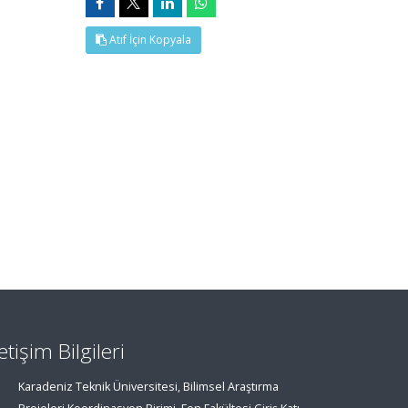
Atıf İçin Kopyala
letişim Bilgileri
Karadeniz Teknik Üniversitesi, Bilimsel Araştırma