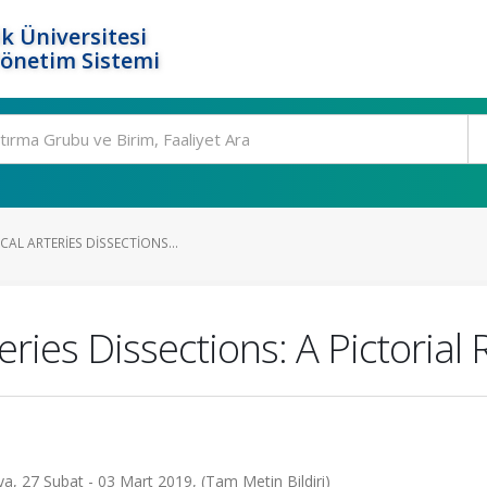
k Üniversitesi
Yönetim Sistemi
CAL ARTERIES DISSECTIONS...
eries Dissections: A Pictorial
a, 27 Şubat - 03 Mart 2019, (Tam Metin Bildiri)