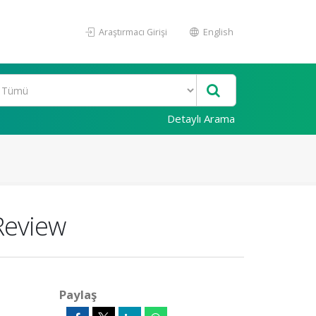
Araştırmacı Girişi
English
Detaylı Arama
 Review
Paylaş