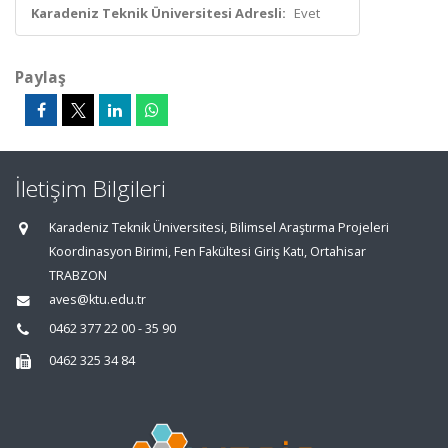
Karadeniz Teknik Üniversitesi Adresli:
Evet
Paylaş
İletişim Bilgileri
Karadeniz Teknik Üniversitesi, Bilimsel Araştırma Projeleri
Koordinasyon Birimi, Fen Fakültesi Giriş Katı, Ortahisar
TRABZON
aves@ktu.edu.tr
0462 377 22 00 - 35 90
0462 325 34 84