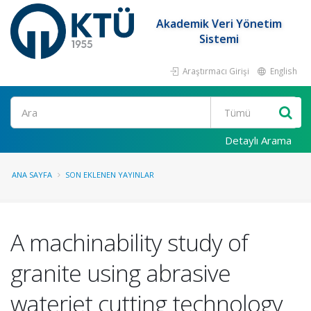
Akademik Veri Yönetim
Sistemi
Araştırmacı Girişi
English
Ara
Detaylı Arama
ANA SAYFA
SON EKLENEN YAYINLAR
A machinability study of
granite using abrasive
waterjet cutting technology