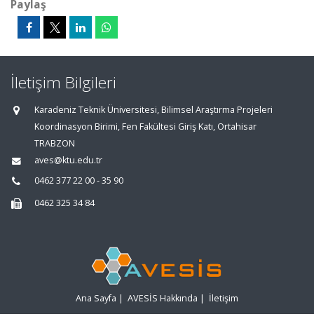
Paylaş
İletişim Bilgileri
Karadeniz Teknik Üniversitesi, Bilimsel Araştırma Projeleri
Koordinasyon Birimi, Fen Fakültesi Giriş Katı, Ortahisar
TRABZON
aves@ktu.edu.tr
0462 377 22 00 - 35 90
0462 325 34 84
Ana Sayfa
|
AVESİS Hakkında
|
İletişim