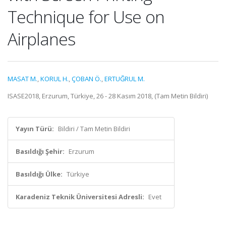
Technique for Use on
Airplanes
MASAT M.
,
KORUL H.
,
ÇOBAN Ö.
,
ERTUĞRUL M.
ISASE2018, Erzurum, Türkiye, 26 - 28 Kasım 2018, (Tam Metin Bildiri)
Yayın Türü:
Bildiri / Tam Metin Bildiri
Basıldığı Şehir:
Erzurum
Basıldığı Ülke:
Türkiye
Karadeniz Teknik Üniversitesi Adresli:
Evet