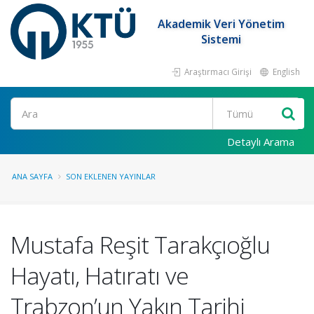
Akademik Veri Yönetim
Sistemi
Araştırmacı Girişi
English
Ara
Detaylı Arama
ANA SAYFA
SON EKLENEN YAYINLAR
Mustafa Reşit Tarakçıoğlu
Hayatı, Hatıratı ve
Trabzon’un Yakın Tarihi