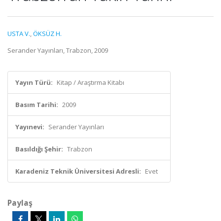
USTA V.
,
ÖKSÜZ H.
Serander Yayınları, Trabzon, 2009
Yayın Türü:
Kitap / Araştırma Kitabı
Basım Tarihi:
2009
Yayınevi:
Serander Yayınları
Basıldığı Şehir:
Trabzon
Karadeniz Teknik Üniversitesi Adresli:
Evet
Paylaş