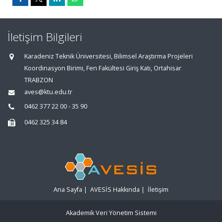
İletişim Bilgileri
Karadeniz Teknik Üniversitesi, Bilimsel Araştırma Projeleri
Koordinasyon Birimi, Fen Fakültesi Giriş Katı, Ortahisar
TRABZON
aves@ktu.edu.tr
0462 377 22 00 - 35 90
0462 325 34 84
Ana Sayfa
|
AVESİS Hakkında
|
İletişim
Akademik Veri Yönetim Sistemi