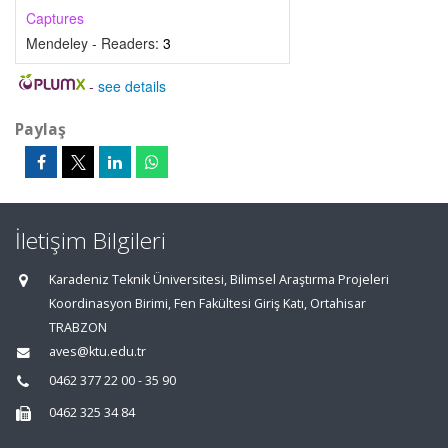
Captures
Mendeley - Readers:
3
-
see details
Paylaş
İletişim Bilgileri
Karadeniz Teknik Üniversitesi, Bilimsel Araştırma Projeleri
Koordinasyon Birimi, Fen Fakültesi Giriş Katı, Ortahisar
TRABZON
aves@ktu.edu.tr
0462 377 22 00 - 35 90
0462 325 34 84