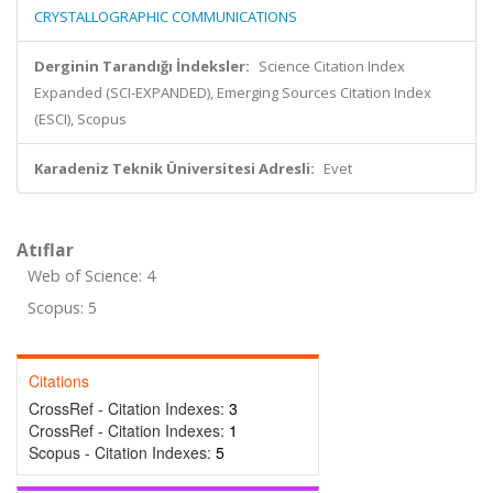
CRYSTALLOGRAPHIC COMMUNICATIONS
Derginin Tarandığı İndeksler:
Science Citation Index
Expanded (SCI-EXPANDED), Emerging Sources Citation Index
(ESCI), Scopus
Karadeniz Teknik Üniversitesi Adresli:
Evet
Atıflar
Web of Science: 4
Scopus: 5
Citations
CrossRef - Citation Indexes:
3
CrossRef - Citation Indexes:
1
Scopus - Citation Indexes:
5