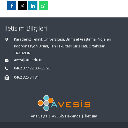
İletişim Bilgileri
Karadeniz Teknik Üniversitesi, Bilimsel Araştırma Projeleri
Koordinasyon Birimi, Fen Fakültesi Giriş Katı, Ortahisar
TRABZON
aves@ktu.edu.tr
0462 377 22 00 - 35 90
0462 325 34 84
Ana Sayfa
|
AVESİS Hakkında
|
İletişim