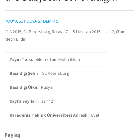
POUYA S.
,
POUYA S.
,
DEMİR S.
IFLA 2015, St. Petersburg, Rusya, 7 - 15 Haziran 2015, ss.112, (Tam
Metin Bildiri)
Yayın Türü:
Bildiri / Tam Metin Bildiri
Basıldığı Şehir:
St. Petersburg
Basıldığı Ülke:
Rusya
Sayfa Sayıları:
ss.112
Karadeniz Teknik Üniversitesi Adresli:
Evet
Paylaş