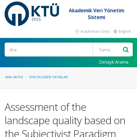
Akademik Veri Yönetim
Sistemi
Araştırmacı Girişi
English
Ara
Detaylı Arama
ANA SAYFA
SON EKLENEN YAYINLAR
Assessment of the
landscape quality based on
the Subjectivist Paradigm