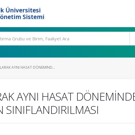
k Üniversitesi
Yönetim Sistemi
LARAK AYNI HASAT DÖNEMİND...
AK AYNI HASAT DÖNEMİNDEK
N SINIFLANDIRILMASI