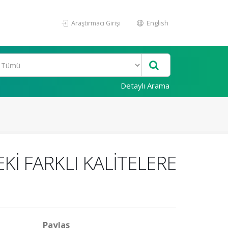
Araştırmacı Girişi
English
Detaylı Arama
İ FARKLI KALİTELERE
Paylaş