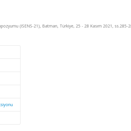
empozyumu (ISENS-21), Batman, Türkiye, 25 - 28 Kasım 2021, ss.285-2
ksiyonu