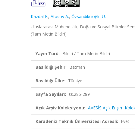
Kazdal E.
,
Atasoy A.
,
Özsandıkcıoğlu Ü.
Uluslararası Mühendislik, Doğa ve Sosyal Bilimler S
(Tam Metin Bildiri)
Yayın Türü:
Bildiri / Tam Metin Bildiri
Basıldığı Şehir:
Batman
Basıldığı Ülke:
Türkiye
Sayfa Sayıları:
ss.285-289
Açık Arşiv Koleksiyonu:
AVESİS Açık Erişim Kole
Karadeniz Teknik Üniversitesi Adresli:
Evet