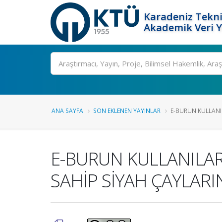
Karadeniz Tekni
Akademik Veri 
Ara
ANA SAYFA
SON EKLENEN YAYINLAR
E-BURUN KULLANI
E-BURUN KULLANILAR
SAHİP SİYAH ÇAYLARI