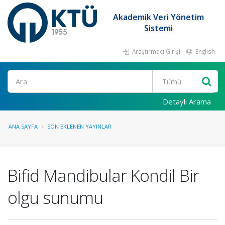
Akademik Veri Yönetim
Sistemi
Araştırmacı Girişi
English
Ara
Detaylı Arama
ANA SAYFA
SON EKLENEN YAYINLAR
Bifid Mandibular Kondil Bir
olgu sunumu