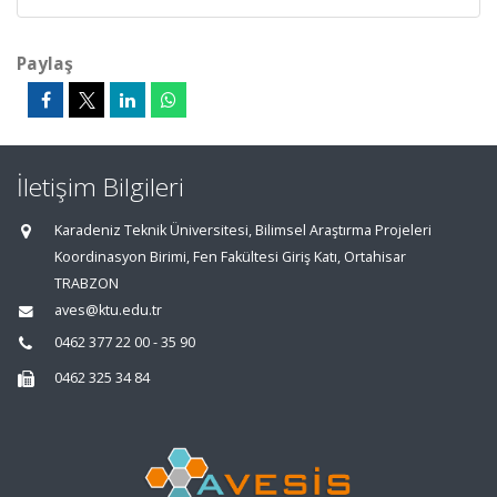
Paylaş
İletişim Bilgileri
Karadeniz Teknik Üniversitesi, Bilimsel Araştırma Projeleri
Koordinasyon Birimi, Fen Fakültesi Giriş Katı, Ortahisar
TRABZON
aves@ktu.edu.tr
0462 377 22 00 - 35 90
0462 325 34 84