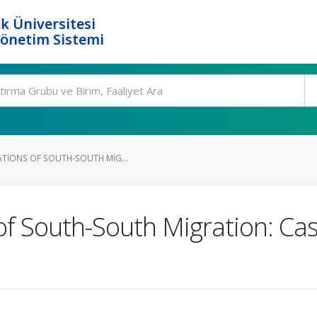
k Üniversitesi
Yönetim Sistemi
ATIONS OF SOUTH-SOUTH MIG...
of South-South Migration: Ca