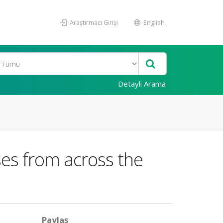
Araştırmacı Girişi
English
Detaylı Arama
ses from across the
Paylaş