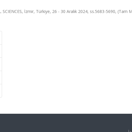
NCES, İzmir, Türkiye, 26 - 30 Aralık 2024, ss.5683-5690, (Tam M