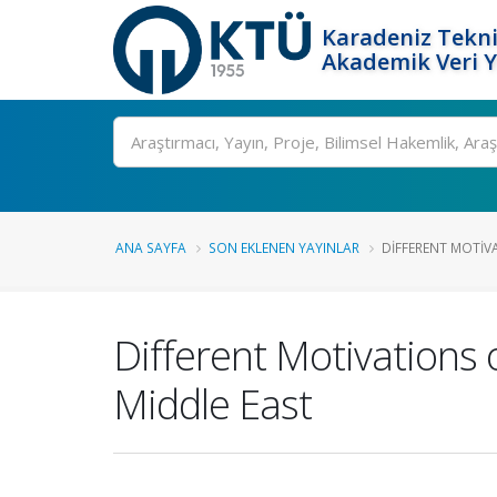
Karadeniz Tekni
Akademik Veri 
Ara
ANA SAYFA
SON EKLENEN YAYINLAR
DIFFERENT MOTIV
Different Motivations 
Middle East