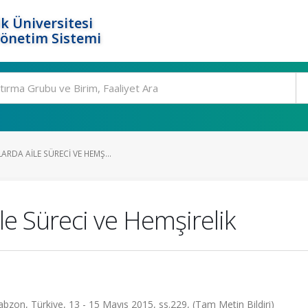
k Üniversitesi
Yönetim Sistemi
ARDA AILE SÜRECI VE HEMŞ...
le Süreci ve Hemşirelik
bzon, Türkiye, 13 - 15 Mayıs 2015, ss.229, (Tam Metin Bildiri)