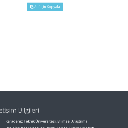
Atıf İçin Kopyala
letişim Bilgileri
Karadeniz Teknik Üniversitesi, Bilimsel Araştırma