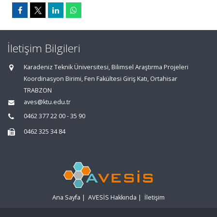
İletişim Bilgileri
Karadeniz Teknik Üniversitesi, Bilimsel Araştırma Projeleri
Koordinasyon Birimi, Fen Fakültesi Giriş Katı, Ortahisar
TRABZON
aves@ktu.edu.tr
0462 377 22 00 - 35 90
0462 325 34 84
Ana Sayfa
|
AVESİS Hakkında
|
İletişim