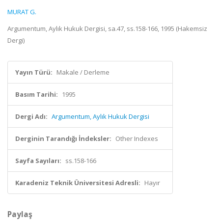
MURAT G.
Argumentum, Aylık Hukuk Dergisi, sa.47, ss.158-166, 1995 (Hakemsiz
Dergi)
Yayın Türü:
Makale / Derleme
Basım Tarihi:
1995
Dergi Adı:
Argumentum, Aylık Hukuk Dergisi
Derginin Tarandığı İndeksler:
Other Indexes
Sayfa Sayıları:
ss.158-166
Karadeniz Teknik Üniversitesi Adresli:
Hayır
Paylaş