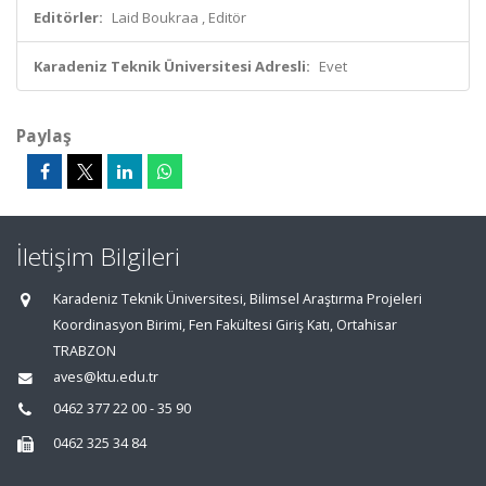
Editörler:
Laid Boukraa , Editör
Karadeniz Teknik Üniversitesi Adresli:
Evet
Paylaş
İletişim Bilgileri
Karadeniz Teknik Üniversitesi, Bilimsel Araştırma Projeleri
Koordinasyon Birimi, Fen Fakültesi Giriş Katı, Ortahisar
TRABZON
aves@ktu.edu.tr
0462 377 22 00 - 35 90
0462 325 34 84