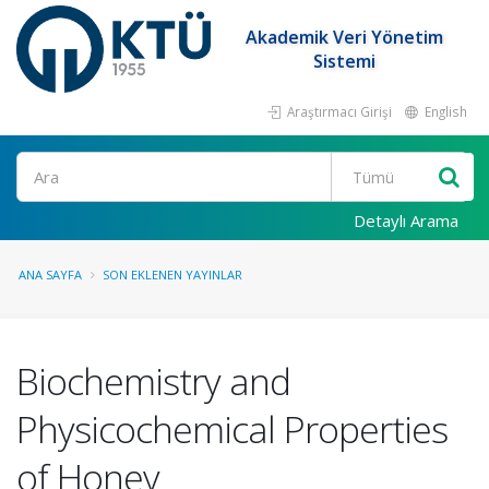
Akademik Veri Yönetim
Sistemi
Araştırmacı Girişi
English
Ara
Detaylı Arama
ANA SAYFA
SON EKLENEN YAYINLAR
Biochemistry and
Physicochemical Properties
of Honey