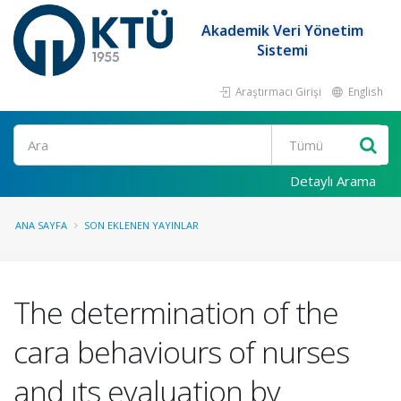
Akademik Veri Yönetim
Sistemi
Araştırmacı Girişi
English
Ara
Detaylı Arama
ANA SAYFA
SON EKLENEN YAYINLAR
The determination of the
cara behaviours of nurses
and ıts evaluation by