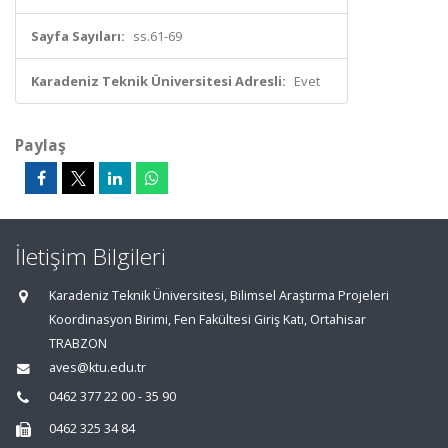
Sayfa Sayıları:
ss.61-69
Karadeniz Teknik Üniversitesi Adresli:
Evet
Paylaş
İletişim Bilgileri
Karadeniz Teknik Üniversitesi, Bilimsel Araştırma Projeleri
Koordinasyon Birimi, Fen Fakültesi Giriş Katı, Ortahisar
TRABZON
aves@ktu.edu.tr
0462 377 22 00 - 35 90
0462 325 34 84