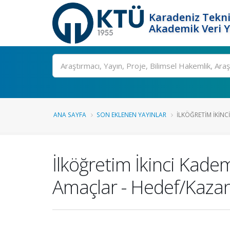
Karadeniz Tekni
Akademik Veri 
Ara
ANA SAYFA
SON EKLENEN YAYINLAR
İLKÖĞRETIM İKINCI
İlköğretim İkinci Kad
Amaçlar - Hedef/Kazanım