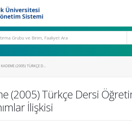
k Üniversitesi
Yönetim Sistemi
 KADEME (2005) TÜRKÇE D...
eme (2005) Türkçe Dersi Öğre
lar İlişkisi