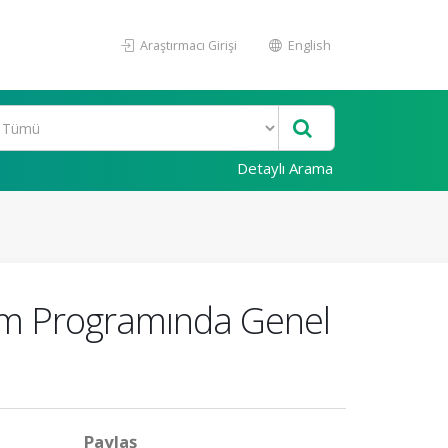
Araştırmacı Girişi
English
Detaylı Arama
tim Programında Genel
Paylaş