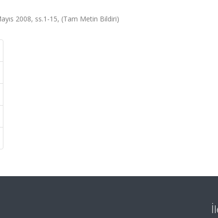
ayıs 2008, ss.1-15, (Tam Metin Bildiri)
İ