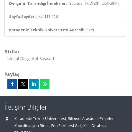
Derginin Tarandığı İndeksler:
Scopus, TR DİZİN (ULAKBİM)
Sayfa Sayıları:
ss.111-126
Karadeniz Teknik Üniversitesi Adresli:
Evet
Atıflar
Ulusal Dergi Atıf Sayısı: 1
Paylaş
İletişim Bilgileri
Karadeniz Teknik Üniversitesi, Bilimsel Araştırma Projeleri
Koordinasyon Birimi, Fen Fakültesi Giriş Katı, Ortahisar