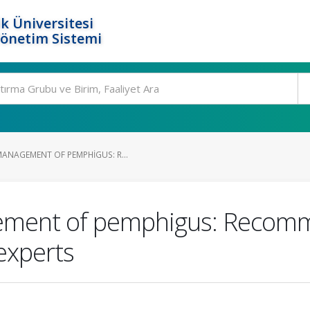
k Üniversitesi
Yönetim Sistemi
ANAGEMENT OF PEMPHIGUS: R...
ement of pemphigus: Recomm
 experts