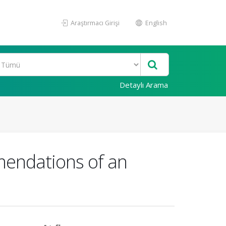
Araştırmacı Girişi
English
Detaylı Arama
endations of an