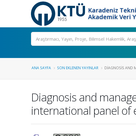
Karadeniz Tekni
Akademik Veri 
Ara
ANA SAYFA
SON EKLENEN YAYINLAR
DIAGNOSIS AND M
Diagnosis and manag
international panel of