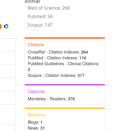
Atıflar
Web of Science: 266
Pubmed: 56
Scopus: 147
Citations
CrossRef - Citation Indexes:
264
PubMed - Citation Indexes:
116
PubMed Guidelines - Clinical Citations:
3
Scopus - Citation Indexes:
317
Captures
Mendeley - Readers:
376
Mentions
Blogs:
1
News:
31