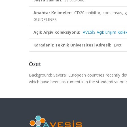
Anahtar Kelimeler:
CD20 inhibitor, consensus, g
GUIDELINES
Açık Arşiv Koleksiyonu:
AVESİS Açık Erişim Kole
Karadeniz Teknik Üniversitesi Adresli:
Evet
Özet
Background: Several European countries recently de
which have been instrumental in the standardizatio