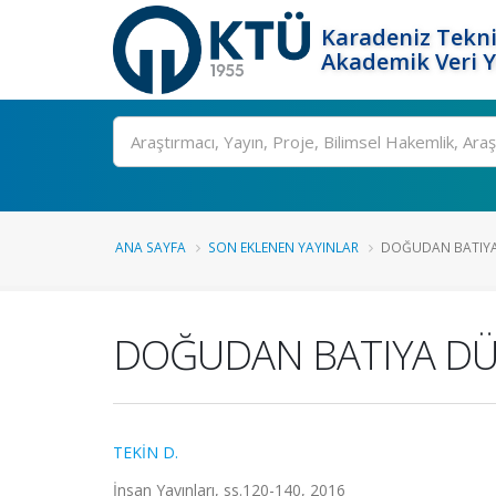
Karadeniz Tekni
Akademik Veri 
Ara
ANA SAYFA
SON EKLENEN YAYINLAR
DOĞUDAN BATIYA
DOĞUDAN BATIYA DÜ
TEKİN D.
İnsan Yayınları, ss.120-140, 2016