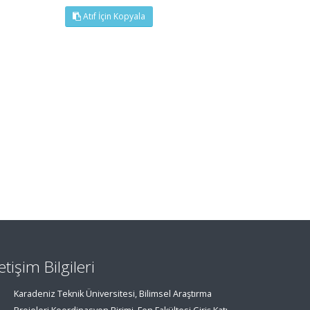
Atıf İçin Kopyala
letişim Bilgileri
Karadeniz Teknik Üniversitesi, Bilimsel Araştırma