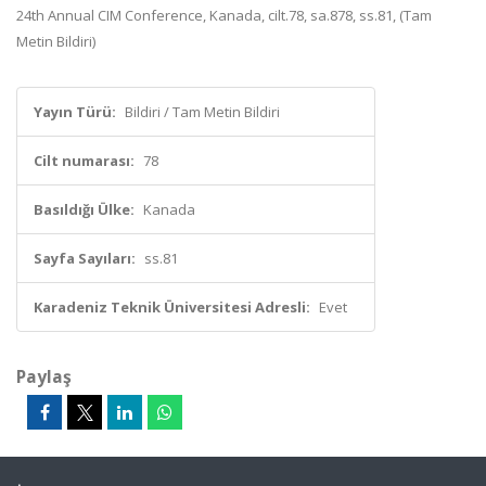
24th Annual CIM Conference, Kanada, cilt.78, sa.878, ss.81, (Tam
Metin Bildiri)
Yayın Türü:
Bildiri / Tam Metin Bildiri
Cilt numarası:
78
Basıldığı Ülke:
Kanada
Sayfa Sayıları:
ss.81
Karadeniz Teknik Üniversitesi Adresli:
Evet
Paylaş