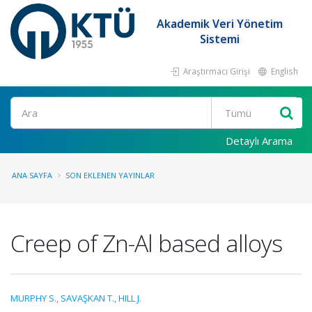
Akademik Veri Yönetim
Sistemi
Araştırmacı Girişi
English
Ara
Detaylı Arama
ANA SAYFA
SON EKLENEN YAYINLAR
Creep of Zn-Al based alloys
MURPHY S.
,
SAVAŞKAN T.
,
HILL J.