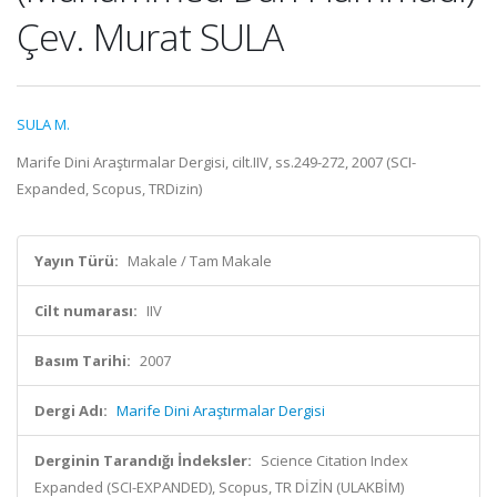
Çev. Murat SULA
SULA M.
Marife Dini Araştırmalar Dergisi, cilt.IIV, ss.249-272, 2007 (SCI-
Expanded, Scopus, TRDizin)
Yayın Türü:
Makale / Tam Makale
Cilt numarası:
IIV
Basım Tarihi:
2007
Dergi Adı:
Marife Dini Araştırmalar Dergisi
Derginin Tarandığı İndeksler:
Science Citation Index
Expanded (SCI-EXPANDED), Scopus, TR DİZİN (ULAKBİM)