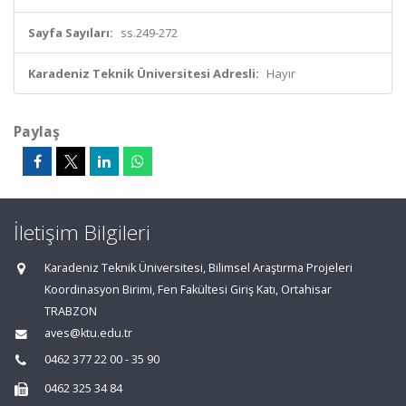
Sayfa Sayıları:
ss.249-272
Karadeniz Teknik Üniversitesi Adresli:
Hayır
Paylaş
İletişim Bilgileri
Karadeniz Teknik Üniversitesi, Bilimsel Araştırma Projeleri
Koordinasyon Birimi, Fen Fakültesi Giriş Katı, Ortahisar
TRABZON
aves@ktu.edu.tr
0462 377 22 00 - 35 90
0462 325 34 84