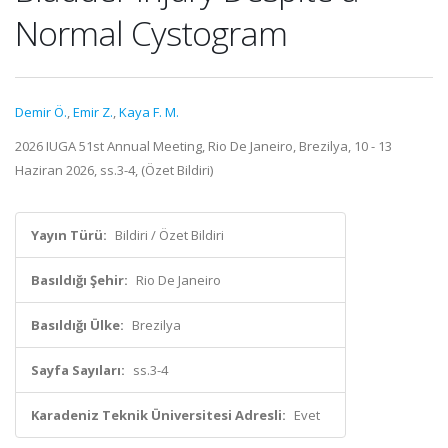
Normal Cystogram
Demir Ö.
,
Emir Z.
,
Kaya F. M.
2026 IUGA 51st Annual Meeting, Rio De Janeiro, Brezilya, 10 - 13
Haziran 2026, ss.3-4, (Özet Bildiri)
Yayın Türü:
Bildiri / Özet Bildiri
Basıldığı Şehir:
Rio De Janeiro
Basıldığı Ülke:
Brezilya
Sayfa Sayıları:
ss.3-4
Karadeniz Teknik Üniversitesi Adresli:
Evet