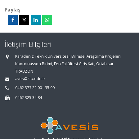
Paylaş
İletişim Bilgileri
Karadeniz Teknik Üniversitesi, Bilimsel Araştırma Projeleri
Koordinasyon Birimi, Fen Fakültesi Giriş Katı, Ortahisar
TRABZON
aves@ktu.edu.tr
0462 377 22 00 - 35 90
0462 325 34 84