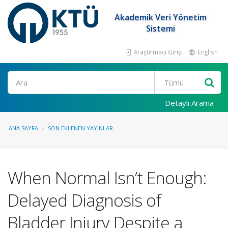
Akademik Veri Yönetim
Sistemi
Araştırmacı Girişi
English
Ara
Detaylı Arama
ANA SAYFA
SON EKLENEN YAYINLAR
When Normal Isn’t Enough:
Delayed Diagnosis of
Bladder Injury Despite a