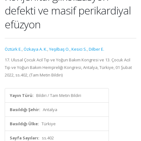
defekti ve masif perikardiyal
efüzyon
Öztürk E.
,
Özkaya A. K.
,
Yeşilbaş O.
,
Kesici S.
,
Dilber E.
17. Ulusal Çocuk Acil Tıp ve Yoğun Bakım Kongresi ve 13. Çocuk Acil
Tıp ve Yoğun Bakım Hemşireliği Kongresi, Antalya, Türkiye, 01 Şubat
2022, ss.402, (Tam Metin Bildiri)
Yayın Türü:
Bildiri / Tam Metin Bildiri
Basıldığı Şehir:
Antalya
Basıldığı Ülke:
Türkiye
Sayfa Sayıları:
ss.402