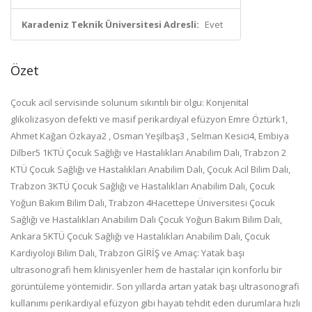
Karadeniz Teknik Üniversitesi Adresli:
Evet
Özet
Çocuk acil servisinde solunum sıkıntılı bir olgu: Konjenital
glikolizasyon defekti ve masif perikardiyal efüzyon Emre Öztürk1,
Ahmet Kağan Özkaya2 , Osman Yeşilbaş3 , Selman Kesici4, Embiya
Dilber5 1KTÜ Çocuk Sağlığı ve Hastalıkları Anabilim Dalı, Trabzon 2
KTÜ Çocuk Sağlığı ve Hastalıkları Anabilim Dalı, Çocuk Acil Bilim Dalı,
Trabzon 3KTÜ Çocuk Sağlığı ve Hastalıkları Anabilim Dalı, Çocuk
Yoğun Bakım Bilim Dalı, Trabzon 4Hacettepe Üniversitesi Çocuk
Sağlığı ve Hastalıkları Anabilim Dalı Çocuk Yoğun Bakım Bilim Dalı,
Ankara 5KTÜ Çocuk Sağlığı ve Hastalıkları Anabilim Dalı, Çocuk
Kardiyoloji Bilim Dalı, Trabzon GİRİŞ ve Amaç: Yatak başı
ultrasonografi hem klinisyenler hem de hastalar için konforlu bir
görüntüleme yöntemidir. Son yıllarda artan yatak başı ultrasonografi
kullanımı perikardiyal efüzyon gibi hayatı tehdit eden durumlara hızlı