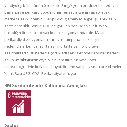
kardiyoloji bölümünün önerisi ile 2 mg/kg’dan prednizolon tedavisi
başlandı ve perikardiyopulmoner fenestra işlemi yapabilecek
merkeze sevki önerildi. Takipli olduğu merkezle görüşülerek sevki
gerçekleştirildi. Sonuç: CDG’de görülen perikardiyal efüzyon
hastalığın önemli kardiyak komplikasyonlarındandır. Masif
perikardiyal efüzyonların kardiyak tamponad riski taşıması
nedeniyle erken ve hızlı tanısı, mortalite ve morbiditeyi
azaltmaktadır. Bu nedenle çocuk acil servislerinde kardiyak nedenli
solunum sıkıntısının etyolojisini araştırırken yatak başı
ultrasonografinin kullanımı hayati öneme sahiptir. Anahtar Kelimeler:
Yatak Başı USG, CDG, Perikardiyal efüzyon
BM Sürdürülebilir Kalkınma Amaçları
Paylaş