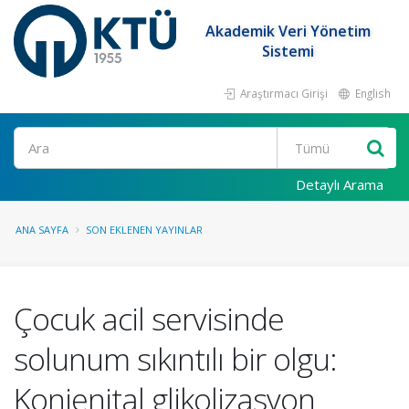
Akademik Veri Yönetim
Sistemi
Araştırmacı Girişi
English
Ara
Detaylı Arama
ANA SAYFA
SON EKLENEN YAYINLAR
Çocuk acil servisinde
solunum sıkıntılı bir olgu:
Konjenital glikolizasyon