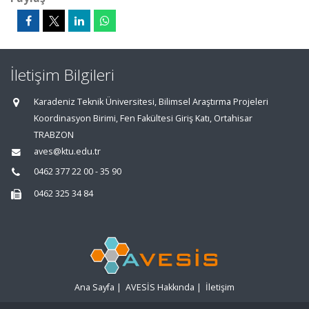
İletişim Bilgileri
Karadeniz Teknik Üniversitesi, Bilimsel Araştırma Projeleri
Koordinasyon Birimi, Fen Fakültesi Giriş Katı, Ortahisar
TRABZON
aves@ktu.edu.tr
0462 377 22 00 - 35 90
0462 325 34 84
Ana Sayfa
|
AVESİS Hakkında
|
İletişim