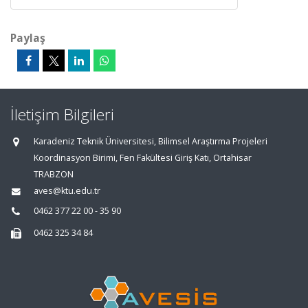
Paylaş
İletişim Bilgileri
Karadeniz Teknik Üniversitesi, Bilimsel Araştırma Projeleri
Koordinasyon Birimi, Fen Fakültesi Giriş Katı, Ortahisar
TRABZON
aves@ktu.edu.tr
0462 377 22 00 - 35 90
0462 325 34 84