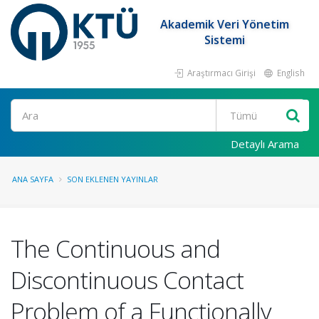
Akademik Veri Yönetim
Sistemi
Araştırmacı Girişi
English
Ara
Detaylı Arama
ANA SAYFA
SON EKLENEN YAYINLAR
The Continuous and
Discontinuous Contact
Problem of a Functionally