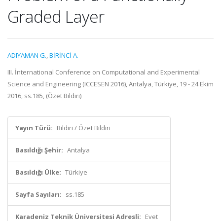
Graded Layer
ADIYAMAN G.
,
BİRİNCİ A.
III. İnternational Conference on Computational and Experimental
Science and Engineering (ICCESEN 2016), Antalya, Türkiye, 19 - 24 Ekim
2016, ss.185, (Özet Bildiri)
Yayın Türü:
Bildiri / Özet Bildiri
Basıldığı Şehir:
Antalya
Basıldığı Ülke:
Türkiye
Sayfa Sayıları:
ss.185
Karadeniz Teknik Üniversitesi Adresli:
Evet