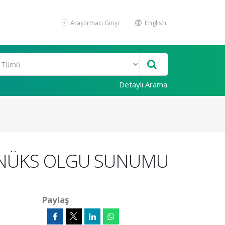
Araştırmacı Girişi
English
Detaylı Arama
I NÜKS OLGU SUNUMU
Paylaş