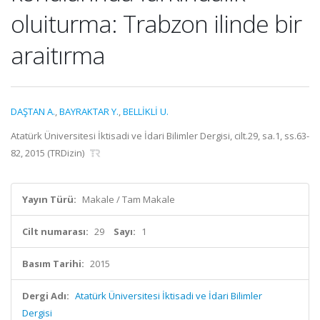
oluiturma: Trabzon ilinde bir
araitırma
DAŞTAN A.
,
BAYRAKTAR Y.
,
BELLİKLİ U.
Atatürk Üniversitesi İktisadi ve İdari Bilimler Dergisi, cilt.29, sa.1, ss.63-
82, 2015 (TRDizin)
Yayın Türü:
Makale / Tam Makale
Cilt numarası:
29
Sayı:
1
Basım Tarihi:
2015
Dergi Adı:
Atatürk Üniversitesi İktisadi ve İdari Bilimler
Dergisi