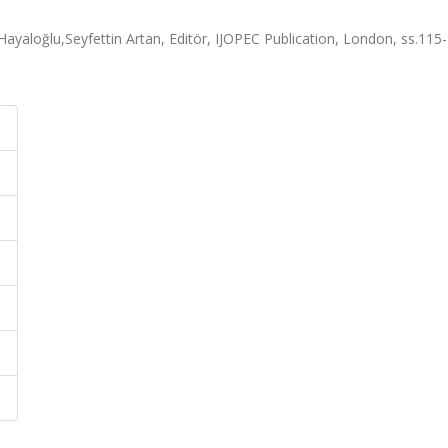
yaloğlu,Seyfettin Artan, Editör, IJOPEC Publication, London, ss.115