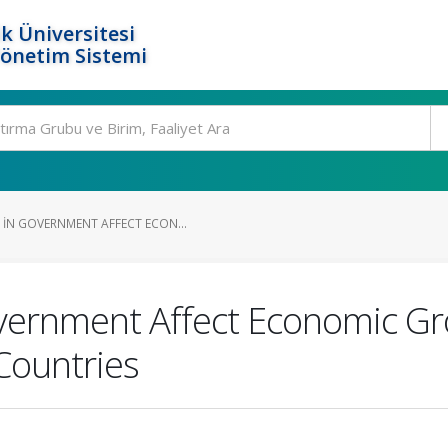
k Üniversitesi
Yönetim Sistemi
IN GOVERNMENT AFFECT ECON...
vernment Affect Economic Gr
Countries