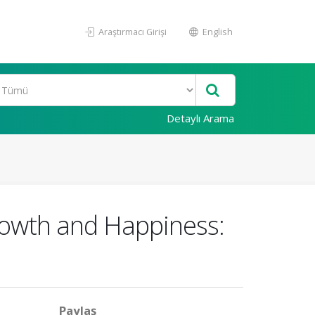
Araştırmacı Girişi
English
Detaylı Arama
owth and Happiness:
Paylaş