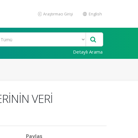
Araştırmacı Girişi
English
Detaylı Arama
RİNİN VERİ
Paylaş