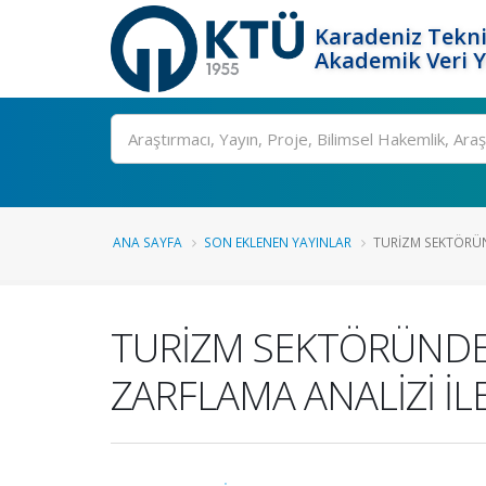
Karadeniz Tekni
Akademik Veri 
Ara
ANA SAYFA
SON EKLENEN YAYINLAR
TURİZM SEKTÖRÜND
TURİZM SEKTÖRÜNDEKİ
ZARFLAMA ANALİZİ İL