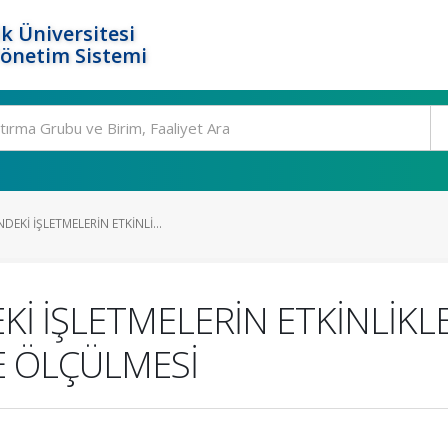
k Üniversitesi
Yönetim Sistemi
EKİ İŞLETMELERİN ETKİNLİ...
 İŞLETMELERİN ETKİNLİKLE
E ÖLÇÜLMESİ