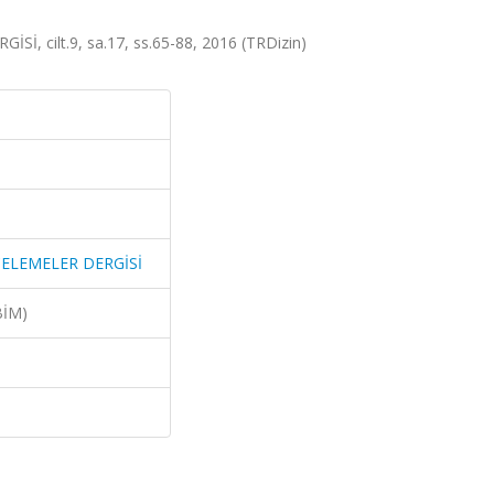
, cilt.9, sa.17, ss.65-88, 2016 (TRDizin)
CELEMELER DERGİSİ
BİM)