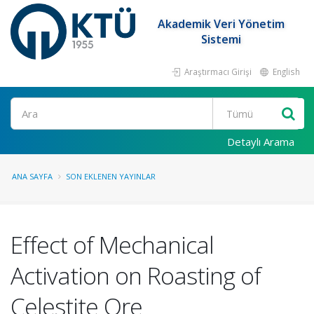
Akademik Veri Yönetim
Sistemi
Araştırmacı Girişi
English
Ara
Detaylı Arama
ANA SAYFA
SON EKLENEN YAYINLAR
Effect of Mechanical
Activation on Roasting of
Celestite Ore