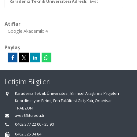
Karadeniz Teknik Üniversitesi Adresli:
Evet
Atıflar
Google Akademik: 4
Paylaş
İletişim Bilgileri
Karadeniz Teknik Üniversitesi, Bilimsel Araştırma Projeleri
Koordinasyon Birimi, Fen Fakültesi Giriş Katı, Ortahisar
TRABZON
aves@ktu.edu.tr
0462 377 22 00 - 35 90
0462 325 34 84