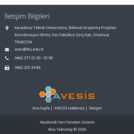
İletişim Bilgileri
Karadeniz Teknik Üniversitesi, Bilimsel Araştırma Projeleri
Koordinasyon Birimi, Fen Fakültesi Giriş Katı, Ortahisar
TRABZON
aves@ktu.edu.tr
0462 377 22 00 - 35 90
0462 325 34 84
Ana Sayfa
|
AVESİS Hakkında
|
İletişim
Akademik Veri Yönetim Sistemi
Abis Teknoloji
© 2026