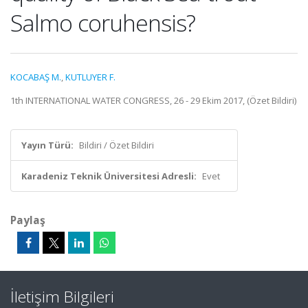
Salmo coruhensis?
KOCABAŞ M.
,
KUTLUYER F.
1th INTERNATIONAL WATER CONGRESS, 26 - 29 Ekim 2017, (Özet Bildiri)
Yayın Türü:
Bildiri / Özet Bildiri
Karadeniz Teknik Üniversitesi Adresli:
Evet
Paylaş
İletişim Bilgileri