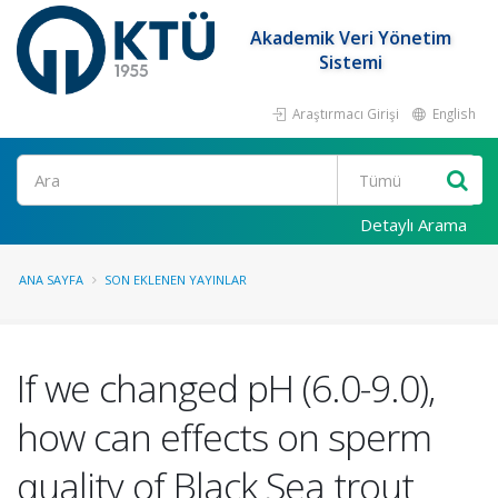
Akademik Veri Yönetim
Sistemi
Araştırmacı Girişi
English
Ara
Detaylı Arama
ANA SAYFA
SON EKLENEN YAYINLAR
If we changed pH (6.0-9.0),
how can effects on sperm
quality of Black Sea trout