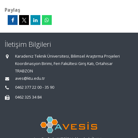
Paylaş
İletişim Bilgileri
Karadeniz Teknik Üniversitesi, Bilimsel Araştırma Projeleri
Koordinasyon Birimi, Fen Fakültesi Giriş Katı, Ortahisar
TRABZON
aves@ktu.edu.tr
0462 377 22 00 - 35 90
0462 325 34 84