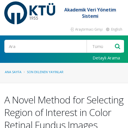
Akademik Veri Yönetim
Sistemi
Araştırmacı Girişi
English
Ara
Detaylı Arama
ANA SAYFA
SON EKLENEN YAYINLAR
A Novel Method for Selecting
Region of Interest in Color
Retinal Fundus Images