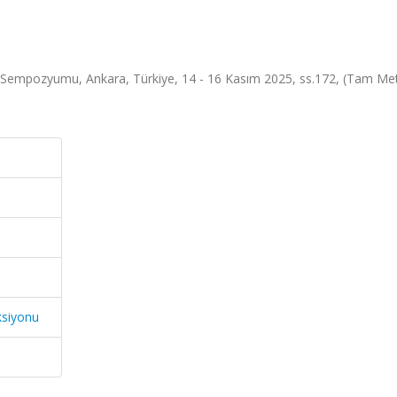
el Sempozyumu, Ankara, Türkiye, 14 - 16 Kasım 2025, ss.172, (Tam Me
ksiyonu