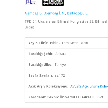
Alemdağ B.
,
Alemdağ İ. N.
,
Baltacıoğlu E.
TPD 54. Uluslararası Bilimsel Kongresi ve 32. Bilims
Bildiri)
Yayın Türü:
Bildiri / Tam Metin Bildiri
Basıldığı Şehir:
Ankara
Basıldığı Ülke:
Türkiye
Sayfa Sayıları:
ss.172
Açık Arşiv Koleksiyonu:
AVESİS Açık Erişim Kole
Karadeniz Teknik Üniversitesi Adresli:
Evet