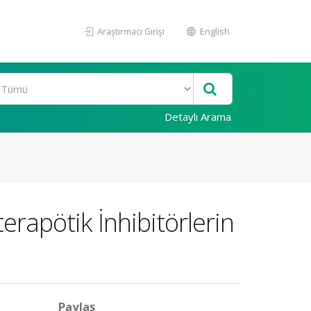
Araştırmacı Girişi
English
Detaylı Arama
rapötik İnhibitörlerin
Paylaş