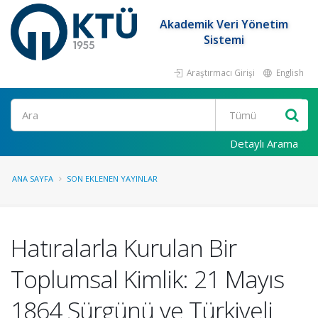
Akademik Veri Yönetim
Sistemi
Araştırmacı Girişi
English
Ara
Detaylı Arama
ANA SAYFA
SON EKLENEN YAYINLAR
Hatıralarla Kurulan Bir
Toplumsal Kimlik: 21 Mayıs
1864 Sürgünü ve Türkiyeli