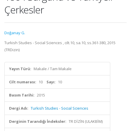
Çerkesler
Doğanay G.
Turkish Studies - Social Sciences , cilt.10, sa.10, ss.361-380, 2015
(TRDizin)
Yayın Türü:
Makale / Tam Makale
Cilt numarası:
10
Sayı:
10
Basım Tarihi:
2015
Dergi Adı:
Turkish Studies - Social Sciences
Derginin Tarandığı İndeksler:
TR DİZİN (ULAKBİM)