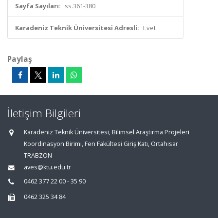
Sayfa Sayıları:
ss.361-380
Karadeniz Teknik Üniversitesi Adresli:
Evet
Paylaş
İletişim Bilgileri
Karadeniz Teknik Üniversitesi, Bilimsel Araştırma Projeleri
Koordinasyon Birimi, Fen Fakültesi Giriş Katı, Ortahisar
TRABZON
aves@ktu.edu.tr
0462 377 22 00 - 35 90
0462 325 34 84