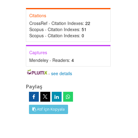
Citations
CrossRef - Citation Indexes:
22
Scopus - Citation Indexes:
51
Scopus - Citation Indexes:
0
Captures
Mendeley - Readers:
4
-
see details
Paylaş
Atıf İçin Kopyala