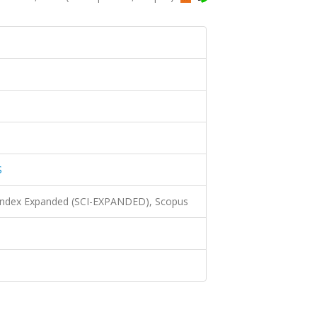
S
 Index Expanded (SCI-EXPANDED), Scopus