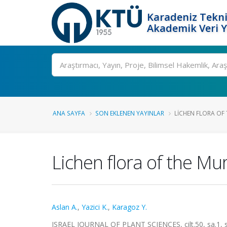
Karadeniz Tekni
Akademik Veri 
Ara
ANA SAYFA
SON EKLENEN YAYINLAR
LICHEN FLORA OF 
Lichen flora of the Murg
Aslan A.
,
Yazici K.
,
Karagoz Y.
ISRAEL JOURNAL OF PLANT SCIENCES, cilt.50, sa.1, 