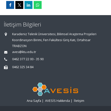
İletişim Bilgileri
Karadeniz Teknik Üniversitesi, Bilimsel Araştırma Projeleri
Koordinasyon Birimi, Fen Fakültesi Giriş Katı, Ortahisar
TRABZON
aves@ktu.edu.tr
0462 377 22 00 - 35 90
0462 325 34 84
Ana Sayfa
|
AVESİS Hakkında
|
İletişim