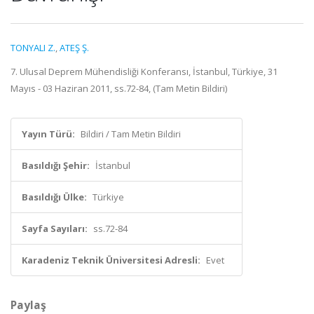
TONYALI Z.
,
ATEŞ Ş.
7. Ulusal Deprem Mühendisliği Konferansı, İstanbul, Türkiye, 31
Mayıs - 03 Haziran 2011, ss.72-84, (Tam Metin Bildiri)
Yayın Türü:
Bildiri / Tam Metin Bildiri
Basıldığı Şehir:
İstanbul
Basıldığı Ülke:
Türkiye
Sayfa Sayıları:
ss.72-84
Karadeniz Teknik Üniversitesi Adresli:
Evet
Paylaş