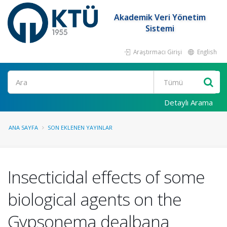
Akademik Veri Yönetim
Sistemi
Araştırmacı Girişi
English
Ara
Detaylı Arama
ANA SAYFA
SON EKLENEN YAYINLAR
Insecticidal effects of some
biological agents on the
Gypsonema dealbana