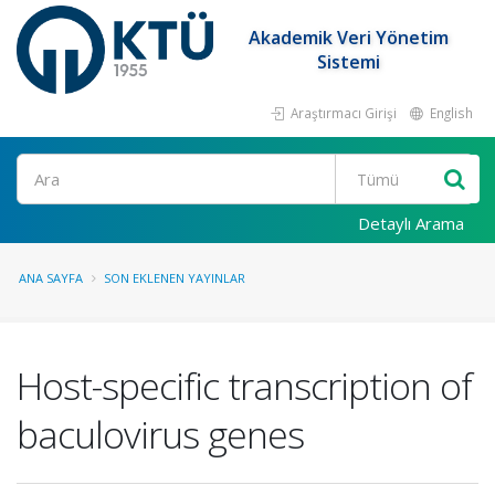
Akademik Veri Yönetim
Sistemi
Araştırmacı Girişi
English
Ara
Detaylı Arama
ANA SAYFA
SON EKLENEN YAYINLAR
Host-specific transcription of
baculovirus genes