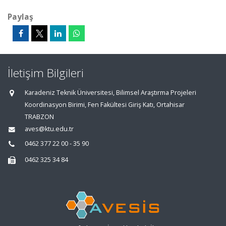
Paylaş
İletişim Bilgileri
Karadeniz Teknik Üniversitesi, Bilimsel Araştırma Projeleri
Koordinasyon Birimi, Fen Fakültesi Giriş Katı, Ortahisar
TRABZON
aves@ktu.edu.tr
0462 377 22 00 - 35 90
0462 325 34 84