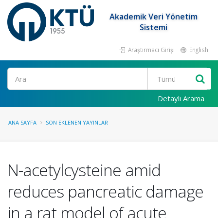
Akademik Veri Yönetim
Sistemi
Araştırmacı Girişi
English
Ara
Detaylı Arama
ANA SAYFA
SON EKLENEN YAYINLAR
N-acetylcysteine amid
reduces pancreatic damage
in a rat model of acute