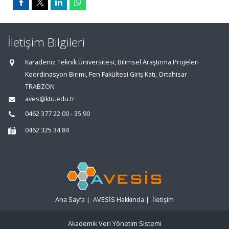
İletişim Bilgileri
Karadeniz Teknik Üniversitesi, Bilimsel Araştırma Projeleri
Koordinasyon Birimi, Fen Fakültesi Giriş Katı, Ortahisar
TRABZON
aves@ktu.edu.tr
0462 377 22 00 - 35 90
0462 325 34 84
Ana Sayfa
|
AVESİS Hakkında
|
İletişim
Akademik Veri Yönetim Sistemi