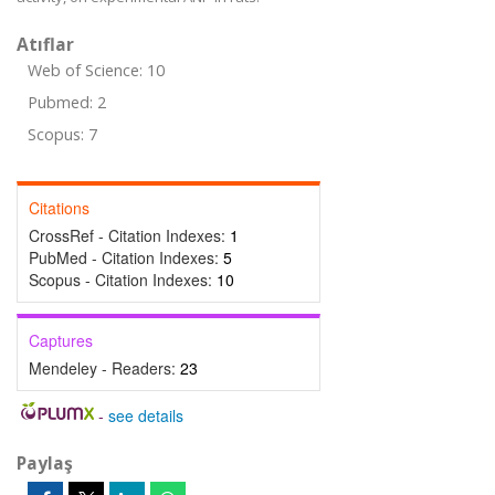
Atıflar
Web of Science: 10
Pubmed: 2
Scopus: 7
Citations
CrossRef - Citation Indexes:
1
PubMed - Citation Indexes:
5
Scopus - Citation Indexes:
10
Captures
Mendeley - Readers:
23
-
see details
Paylaş