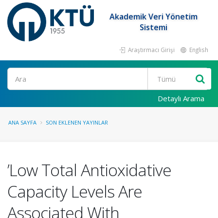
Akademik Veri Yönetim
Sistemi
Araştırmacı Girişi
English
Ara
Detaylı Arama
ANA SAYFA
SON EKLENEN YAYINLAR
’Low Total Antioxidative
Capacity Levels Are
Associated With