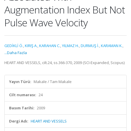
Augmentation Index But Not
Pulse Wave Velocity
GEDİKLİ Ö.
,
KIRIŞ A.
,
KARAHAN C.
,
YILMAZ H.
,
DURMUŞ İ.
,
KARAMAN K.
,
...Daha Fazla
HEART AND VESSELS, cilt.24, ss.366-370, 2009 (SCI-Expanded, Scopus)
Yayın Türü:
Makale / Tam Makale
Cilt numarası:
24
Basım Tarihi:
2009
Dergi Adı:
HEART AND VESSELS