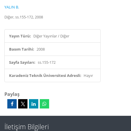
YALIN B.
Diğer, ss.155-172, 2008
Yayın Türü:
Diğer Yayınlar / Diğer
Basım Tarihi:
2008
Sayfa Sayıları:
ss.155-172
Karadeniz Teknik Üniversitesi Adresli:
Hayır
Paylaş
İletişim Bilgileri