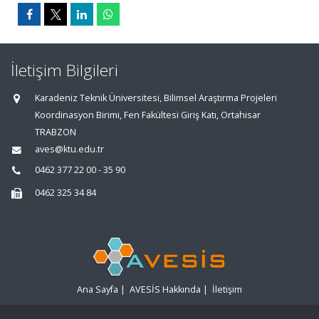
İletişim Bilgileri
Karadeniz Teknik Üniversitesi, Bilimsel Araştırma Projeleri
Koordinasyon Birimi, Fen Fakültesi Giriş Katı, Ortahisar
TRABZON
aves@ktu.edu.tr
0462 377 22 00 - 35 90
0462 325 34 84
Ana Sayfa
|
AVESİS Hakkında
|
İletişim