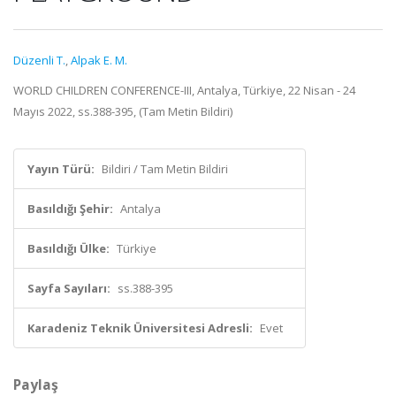
Düzenli T.
,
Alpak E. M.
WORLD CHILDREN CONFERENCE-III, Antalya, Türkiye, 22 Nisan - 24
Mayıs 2022, ss.388-395, (Tam Metin Bildiri)
Yayın Türü:
Bildiri / Tam Metin Bildiri
Basıldığı Şehir:
Antalya
Basıldığı Ülke:
Türkiye
Sayfa Sayıları:
ss.388-395
Karadeniz Teknik Üniversitesi Adresli:
Evet
Paylaş