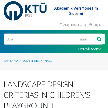
Akademik Veri Yönetim
Sistemi
Araştırmacı Girişi
English
Ara
Detaylı Arama
ANA SAYFA
SON EKLENEN YAYINLAR
LANDSCAPE DESIGN
CRITERIAS IN CHILDREN'S
PLAYGROUND