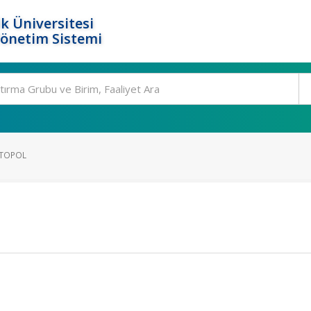
k Üniversitesi
Yönetim Sistemi
STOPOL