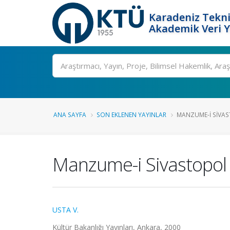
Karadeniz Tekni
Akademik Veri 
Ara
ANA SAYFA
SON EKLENEN YAYINLAR
MANZUME-I SIVA
Manzume-i Sivastopol
USTA V.
Kültür Bakanlığı Yayınları, Ankara, 2000