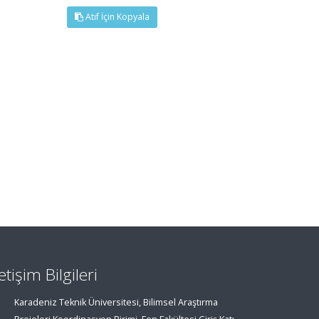
Atıf İçin Kopyala
letişim Bilgileri
Karadeniz Teknik Üniversitesi, Bilimsel Araştırma