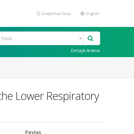
Araştırmacı Girişi
English
Detaylı Arama
t the Lower Respiratory
Paylaş