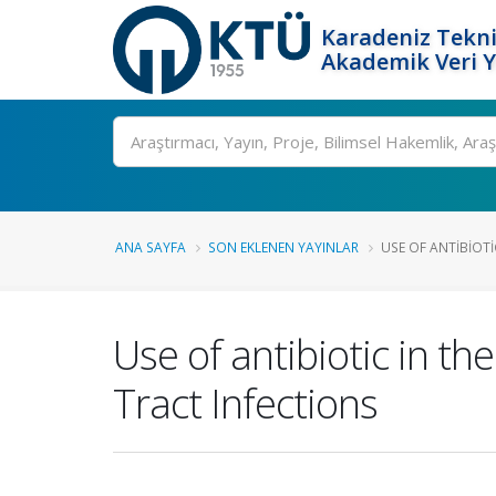
Karadeniz Tekni
Akademik Veri 
Ara
ANA SAYFA
SON EKLENEN YAYINLAR
USE OF ANTIBIOTI
Use of antibiotic in th
Tract Infections