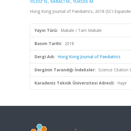
YILDIZ N.
,
KARACI M.
,
YUKSEK M.
Hong Kong Journal of Paediatrics, 2018 (SCI-Expande
Yayın Türü:
Makale / Tam Makale
Basım Tarihi:
2018
Dergi Adı:
Hong Kong Journal of Paediatrics
Derginin Tarandığı İndeksler:
Science Citation
Karadeniz Teknik Üniversitesi Adresli:
Hayır