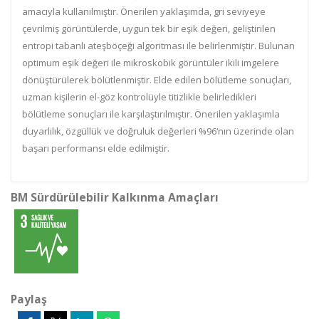
amacıyla kullanılmıştır. Önerilen yaklaşımda, gri seviyeye
çevrilmiş görüntülerde, uygun tek bir eşik değeri, geliştirilen
entropi tabanlı ateşböçeği algoritması ile belirlenmiştir. Bulunan
optimum eşik değeri ile mikroskobik görüntüler ikili imgelere
dönüştürülerek bölütlenmiştir. Elde edilen bölütleme sonuçları,
uzman kişilerin el-göz kontrolüyle titizlikle belirledikleri
bölütleme sonuçları ile karşılaştırılmıştır. Önerilen yaklaşımla
duyarlılık, özgüllük ve doğruluk değerleri %96‘nın üzerinde olan
başarı performansı elde edilmiştir.
BM Sürdürülebilir Kalkınma Amaçları
Paylaş