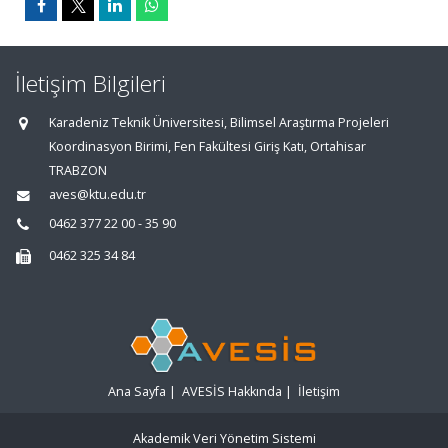
İletişim Bilgileri
Karadeniz Teknik Üniversitesi, Bilimsel Araştırma Projeleri
Koordinasyon Birimi, Fen Fakültesi Giriş Katı, Ortahisar
TRABZON
aves@ktu.edu.tr
0462 377 22 00 - 35 90
0462 325 34 84
Ana Sayfa
|
AVESİS Hakkında
|
İletişim
Akademik Veri Yönetim Sistemi