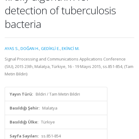
detection of tuberculosis
bacteria
AYAS S.
,
DOĞAN H.
,
GEDİKLİ E.
,
EKİNCİ M.
Signal Processing and Communications Applications Conference
(SIU), 2015 23th, Malatya, Türkiye, 16 - 19 Mayıs 2015, ss.851-854, (Tam
Metin Bildiri)
Yayın Türü:
Bildiri / Tam Metin Bildiri
Basıldığı Şehir:
Malatya
Basıldığı Ülke:
Türkiye
Sayfa Sayıları:
ss.851-854