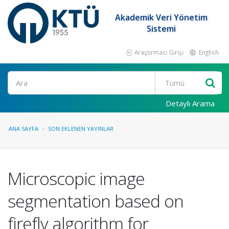
Akademik Veri Yönetim
Sistemi
Araştırmacı Girişi
English
Ara
Detaylı Arama
ANA SAYFA
SON EKLENEN YAYINLAR
Microscopic image
segmentation based on
firefly algorithm for