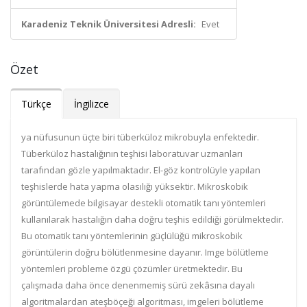
Karadeniz Teknik Üniversitesi Adresli:
Evet
Özet
Türkçe
İngilizce
ya nüfusunun üçte biri tüberküloz mikrobuyla enfektedir.
Tüberküloz hastalığının teşhisi laboratuvar uzmanları
tarafından gözle yapılmaktadır. El-göz kontrolüyle yapılan
teşhislerde hata yapma olasılığı yüksektir. Mikroskobik
görüntülemede bilgisayar destekli otomatik tanı yöntemleri
kullanılarak hastalığın daha doğru teşhis edildiği görülmektedir.
Bu otomatik tanı yöntemlerinin güçlülüğü mikroskobik
görüntülerin doğru bölütlenmesine dayanır. Imge bölütleme
yöntemleri probleme özgü çözümler üretmektedir. Bu
çalışmada daha önce denenmemiş sürü zekâsına dayalı
algoritmalardan ateşböçeği algoritması, imgeleri bölütleme