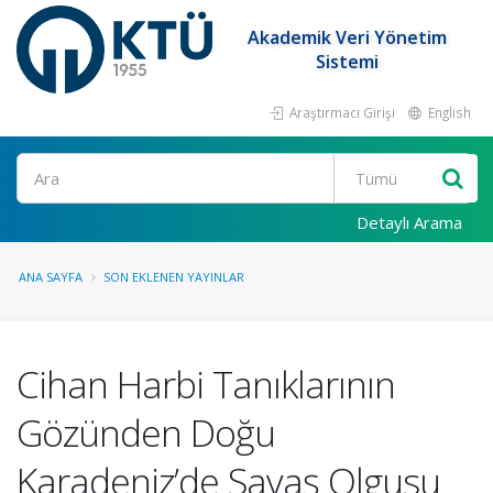
Akademik Veri Yönetim
Sistemi
Araştırmacı Girişi
English
Ara
Detaylı Arama
ANA SAYFA
SON EKLENEN YAYINLAR
Cihan Harbi Tanıklarının
Gözünden Doğu
Karadeniz’de Savaş Olgusu