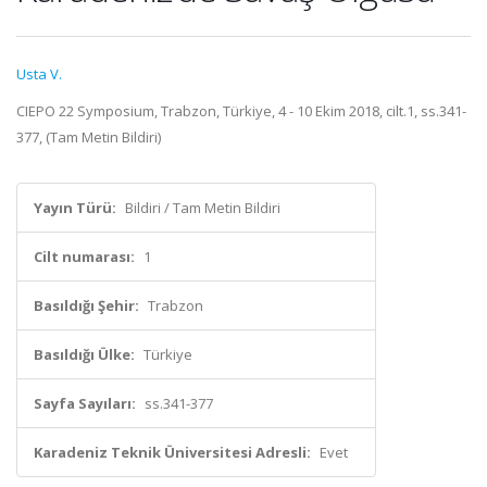
Usta V.
CIEPO 22 Symposium, Trabzon, Türkiye, 4 - 10 Ekim 2018, cilt.1, ss.341-
377, (Tam Metin Bildiri)
Yayın Türü:
Bildiri / Tam Metin Bildiri
Cilt numarası:
1
Basıldığı Şehir:
Trabzon
Basıldığı Ülke:
Türkiye
Sayfa Sayıları:
ss.341-377
Karadeniz Teknik Üniversitesi Adresli:
Evet