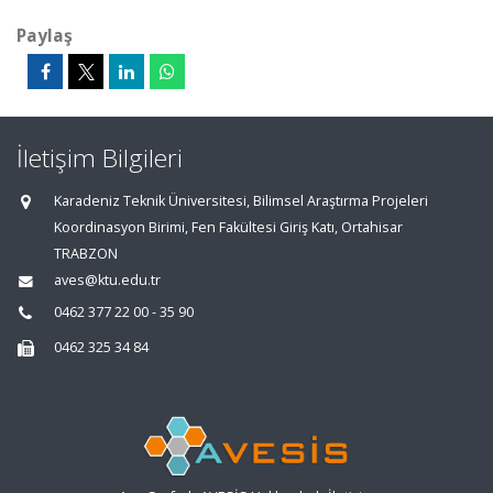
Paylaş
İletişim Bilgileri
Karadeniz Teknik Üniversitesi, Bilimsel Araştırma Projeleri
Koordinasyon Birimi, Fen Fakültesi Giriş Katı, Ortahisar
TRABZON
aves@ktu.edu.tr
0462 377 22 00 - 35 90
0462 325 34 84