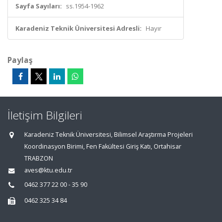
Sayfa Sayıları:
ss.1954-1962
Karadeniz Teknik Üniversitesi Adresli:
Hayır
Paylaş
İletişim Bilgileri
Karadeniz Teknik Üniversitesi, Bilimsel Araştırma Projeleri
Koordinasyon Birimi, Fen Fakültesi Giriş Katı, Ortahisar
TRABZON
aves@ktu.edu.tr
0462 377 22 00 - 35 90
0462 325 34 84