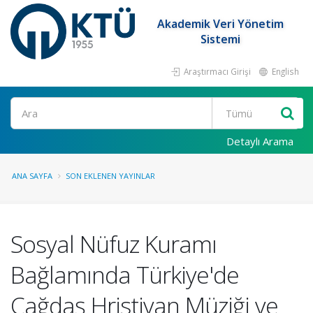
Akademik Veri Yönetim
Sistemi
Araştırmacı Girişi
English
Ara
Detaylı Arama
ANA SAYFA
SON EKLENEN YAYINLAR
Sosyal Nüfuz Kuramı
Bağlamında Türkiye'de
Çağdaş Hristiyan Müziği ve