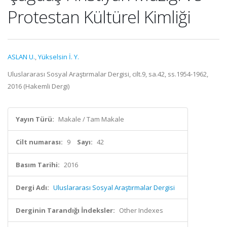
Protestan Kültürel Kimliği
ASLAN U.
,
Yükselsin İ. Y.
Uluslararası Sosyal Araştırmalar Dergisi, cilt.9, sa.42, ss.1954-1962,
2016 (Hakemli Dergi)
Yayın Türü:
Makale / Tam Makale
Cilt numarası:
9
Sayı:
42
Basım Tarihi:
2016
Dergi Adı:
Uluslararası Sosyal Araştırmalar Dergisi
Derginin Tarandığı İndeksler:
Other Indexes