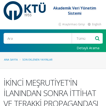
Akademik Veri Yönetim
Sistemi
Araştırmacı Girişi
English
Ara
Detaylı Arama
ANA SAYFA
SON EKLENEN YAYINLAR
İKİNCİ MEŞRUTİYET'İN
İLANINDAN SONRA İTTİHAT
VE TERAKKİ PROPAGANDASI