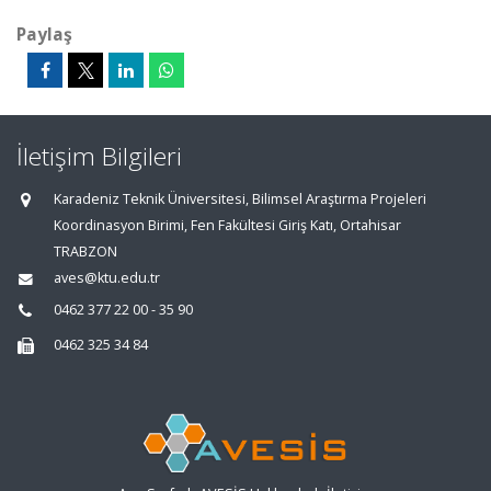
Paylaş
İletişim Bilgileri
Karadeniz Teknik Üniversitesi, Bilimsel Araştırma Projeleri
Koordinasyon Birimi, Fen Fakültesi Giriş Katı, Ortahisar
TRABZON
aves@ktu.edu.tr
0462 377 22 00 - 35 90
0462 325 34 84