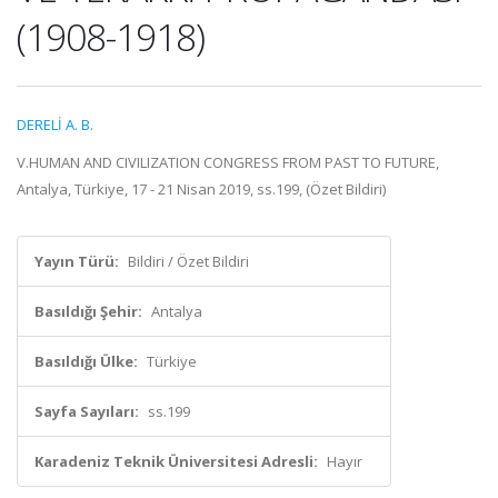
(1908-1918)
DERELİ A. B.
V.HUMAN AND CIVILIZATION CONGRESS FROM PAST TO FUTURE,
Antalya, Türkiye, 17 - 21 Nisan 2019, ss.199, (Özet Bildiri)
Yayın Türü:
Bildiri / Özet Bildiri
Basıldığı Şehir:
Antalya
Basıldığı Ülke:
Türkiye
Sayfa Sayıları:
ss.199
Karadeniz Teknik Üniversitesi Adresli:
Hayır